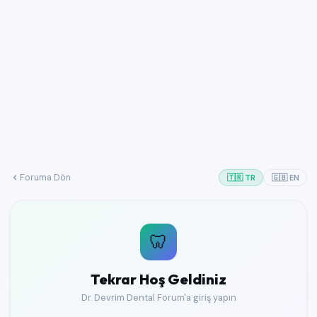
Foruma Dön
🇹🇷 TR
🇬🇧 EN
🦷
Tekrar Hoş Geldiniz
Dr. Devrim Dental Forum'a giriş yapın