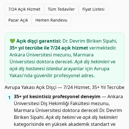
7/24 Açık Hizmet
Tüm Tedaviler
Fiyat Listesi
Pazar Açık
Hemen Randevu
💚 Açık dişçi garantisi:
Dr. Devrim Biriken Sipahi,
35+ yıl tecrübe ile 7/24 açık hizmet
vermektedir.
Ankara Üniversitesi mezunu, Marmara
Üniversitesi doktora dereceli.
Açık diş hekimleri
ve
açık diş hastanesi istanbul
arayanlar için Avrupa
Yakası'nda güvenilir profesyonel adres.
Avrupa Yakası Açık Dişçi — 7/24 Hizmet, 35+ Yıl Tecrübe
35+ yıl kesintisiz profesyonel deneyim
— Ankara
1
Üniversitesi Diş Hekimliği Fakültesi mezunu,
Marmara Üniversitesi doktora dereceli Dr. Devrim
Biriken Sipahi.
Açık diş hekimi
ve
açık diş hekimleri
kategorisinde en yüksek akademik standart ve