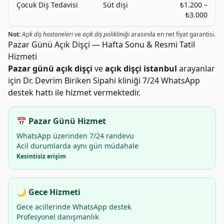
Çocuk Diş Tedavisi
Süt dişi
₺1.200 –
₺3.000
Not:
Açık diş hastaneleri
ve
açık diş polikliniği
arasında en net fiyat garantisi.
Pazar Günü Açık Dişçi — Hafta Sonu & Resmi Tatil
Hizmeti
Pazar günü açık dişçi
ve
açık dişçi istanbul
arayanlar
için Dr. Devrim Biriken Sipahi kliniği 7/24 WhatsApp
destek hattı ile hizmet vermektedir.
📅 Pazar Günü Hizmet
WhatsApp üzerinden 7/24 randevu
Acil durumlarda aynı gün müdahale
Kesintisiz erişim
🌙 Gece Hizmeti
Gece acillerinde WhatsApp destek
Profesyonel danışmanlık