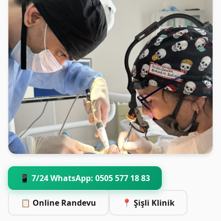
📱 7/24 WhatsApp: 0505 577 18 83
📋 Online Randevu
📍 Şişli Klinik