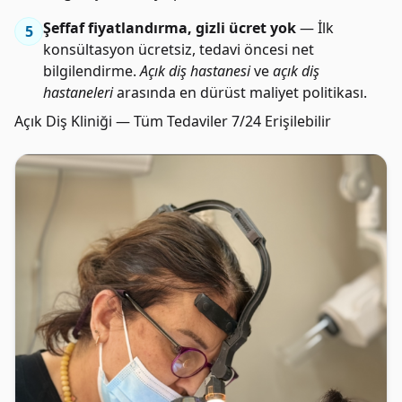
Şeffaf fiyatlandırma, gizli ücret yok
— İlk
5
konsültasyon ücretsiz, tedavi öncesi net
bilgilendirme.
Açık diş hastanesi
ve
açık diş
hastaneleri
arasında en dürüst maliyet politikası.
Açık Diş Kliniği — Tüm Tedaviler 7/24 Erişilebilir