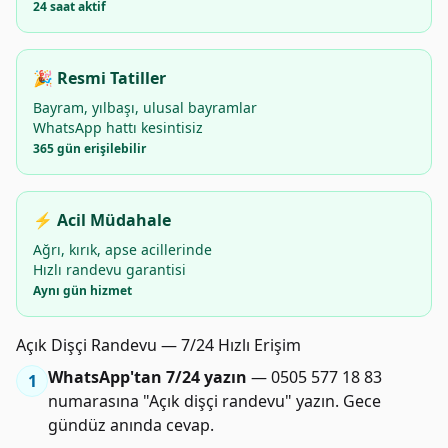
24 saat aktif
🎉 Resmi Tatiller
Bayram, yılbaşı, ulusal bayramlar
WhatsApp hattı kesintisiz
365 gün erişilebilir
⚡ Acil Müdahale
Ağrı, kırık, apse acillerinde
Hızlı randevu garantisi
Aynı gün hizmet
Açık Dişçi Randevu — 7/24 Hızlı Erişim
WhatsApp'tan 7/24 yazın
— 0505 577 18 83
1
numarasına "Açık dişçi randevu" yazın. Gece
gündüz anında cevap.