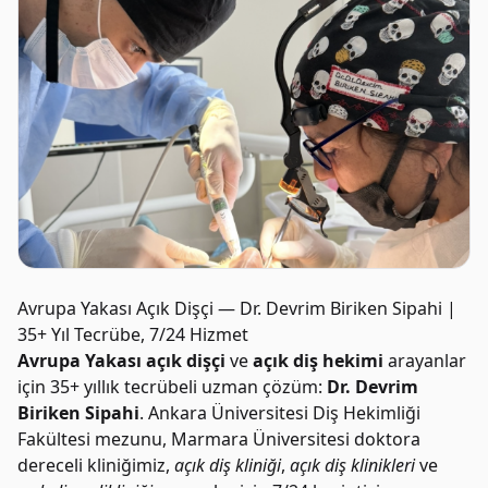
Avrupa Yakası Açık Dişçi — Dr. Devrim Biriken Sipahi |
35+ Yıl Tecrübe, 7/24 Hizmet
Avrupa Yakası açık dişçi
ve
açık diş hekimi
arayanlar
için 35+ yıllık tecrübeli uzman çözüm:
Dr. Devrim
Biriken Sipahi
. Ankara Üniversitesi Diş Hekimliği
Fakültesi mezunu, Marmara Üniversitesi doktora
dereceli kliniğimiz,
açık diş kliniği
,
açık diş klinikleri
ve