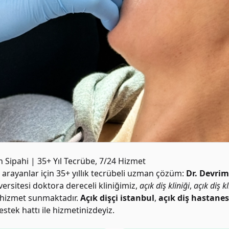
n Sipahi | 35+ Yıl Tecrübe, 7/24 Hizmet
arayanlar için 35+ yıllık tecrübeli uzman çözüm:
Dr. Devrim
rsitesi doktora dereceli kliniğimiz,
açık diş kliniği
,
açık diş kl
l hizmet sunmaktadır.
Açık dişçi istanbul
,
açık diş hastanes
tek hattı ile hizmetinizdeyiz.