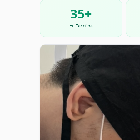
35+
Yıl Tecrübe