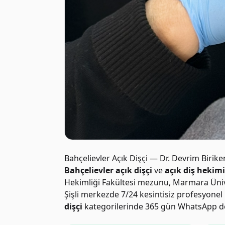
Bahçelievler Açık Dişçi — Dr. Devrim Birike
Bahçelievler açık dişçi
ve
açık diş hekimi
Hekimliği Fakültesi mezunu, Marmara Ünive
Şişli merkezde 7/24 kesintisiz profesyone
dişçi
kategorilerinde 365 gün WhatsApp des