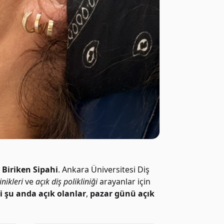
 Biriken Sipahi
. Ankara Üniversitesi Diş
inikleri
ve
açık diş polikliniği
arayanlar için
i şu anda açık olanlar
,
pazar günü açık