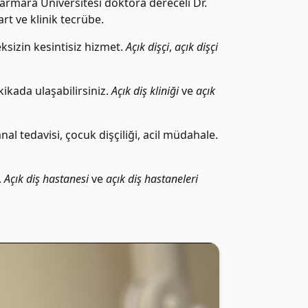
rmara Üniversitesi doktora dereceli Dr.
t ve klinik tecrübe.
ksizin kesintisiz hizmet.
Açık dişçi
,
açık dişçi
ikada ulaşabilirsiniz.
Açık diş kliniği
ve
açık
al tedavisi, çocuk dişçiliği, acil müdahale.
.
Açık diş hastanesi
ve
açık diş hastaneleri