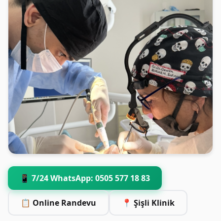
📱 7/24 WhatsApp: 0505 577 18 83
📋 Online Randevu
📍 Şişli Klinik