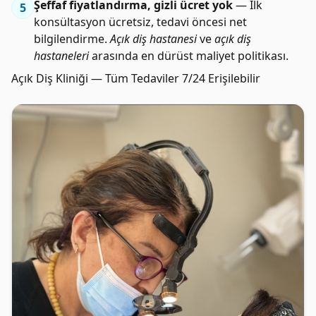
Şeffaf fiyatlandırma, gizli ücret yok
— İlk
5
konsültasyon ücretsiz, tedavi öncesi net
bilgilendirme.
Açık diş hastanesi
ve
açık diş
hastaneleri
arasında en dürüst maliyet politikası.
Açık Diş Kliniği — Tüm Tedaviler 7/24 Erişilebilir