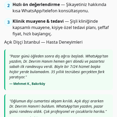
Hızlı ön değerlendirme
— Şikayetiniz hakkında
2
kısa WhatsApp/telefon konsültasyonu.
Klinik muayene & tedavi
— Şişli kliniğinde
3
kapsamlı muayene, kişiye özel tedavi planı, şeffaf
fiyat, hızlı başlangıç.
Açık Dişçi Istanbul — Hasta Deneyimleri
"Pazar günü öğleden sonra diş ağrısı başladı. WhatsApp'tan
yazdım, Dr. Devrim Hanım hemen geri döndü ve pazartesi
sabah ilk randevuyu verdi. Böyle bir 7/24 hizmet başka
hiçbir yerde bulamadım. 35 yıllık tecrübesi gerçekten fark
yaratıyor."
— Mehmet K., Bakırköy
"Oğlumun dişi cumartesi akşam kırıldı. Açık dişçi ararken
Dr. Devrim Hanım'ı buldum. WhatsApp'tan yazdım, pazar
günü randevu aldık. Çok profesyonel ve çocuklarla harika."