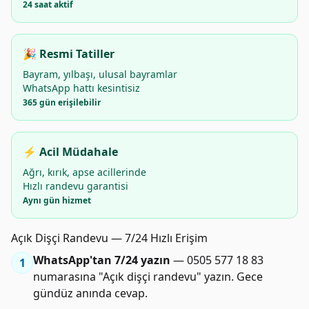
24 saat aktif
🎉 Resmi Tatiller
Bayram, yılbaşı, ulusal bayramlar
WhatsApp hattı kesintisiz
365 gün erişilebilir
⚡ Acil Müdahale
Ağrı, kırık, apse acillerinde
Hızlı randevu garantisi
Aynı gün hizmet
Açık Dişçi Randevu — 7/24 Hızlı Erişim
WhatsApp'tan 7/24 yazın
— 0505 577 18 83
1
numarasına "Açık dişçi randevu" yazın. Gece
gündüz anında cevap.