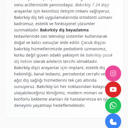
sonu acillerinizde yanınızdayız.
Bakırköy 7 24 dişçi
arayanlar için kesintisiz iletişim imkanı sağlıyoruz.
Bakırköy diş teli
uygulamalarında ortodonti uzmanı
kadromuz, estetik ve fonksiyonel çözümler
sunmaktadır.
Bakırköy diş beyazlatma
tedavilerinde son teknoloji sistemler kullanılarak
doğal ve kalıcı sonuçlar elde edilir.
Çocuk dişçisi
bakırköy
hizmetlerimizde pedodonti uzmanımız,
korku değil güven odaklı yaklaşım ile
bakırköy çocuk
diş hekimi
olarak ailelerin tercihi olmaktadır.
Bakırköy dişci
arayanlar için implant, estetik diş
hekimliği, kanal tedavisi, periodontal cerrahi ve tüm
ağız diş sağlığı hizmetlerini tek çatı altında
sunuyoruz. Bakırköy'ün her noktasından kolayca
ulaşabileceğiniz kliniğimiz, modern mimari ve
konforlu bekleme alanları ile hastalarımıza en iyi
deneyimi yaşatmayı hedeflemektedir.