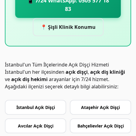
📱 7/24 WhatsApp: 0505 577 18
83
📍 Şişli Klinik Konumu
İstanbul'un Tüm İlçelerinde Açık Dişçi Hizmeti
İstanbul'un her ilçesinden
açık dişçi
,
açık diş kliniği
ve
açık diş hekimi
arayanlar için 7/24 hizmet.
Aşağıdaki ilçenizi seçerek detaylı bilgi alabilirsiniz:
İstanbul Açık Dişçi
Ataşehir Açık Dişçi
Avcılar Açık Dişçi
Bahçelievler Açık Dişçi