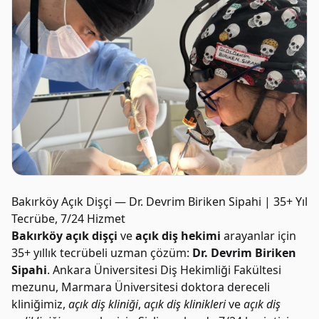
Bakırköy Açık Dişçi — Dr. Devrim Biriken Sipahi | 35+ Yıl
Tecrübe, 7/24 Hizmet
Bakırköy açık dişçi
ve
açık diş hekimi
arayanlar için
35+ yıllık tecrübeli uzman çözüm:
Dr. Devrim Biriken
Sipahi
. Ankara Üniversitesi Diş Hekimliği Fakültesi
mezunu, Marmara Üniversitesi doktora dereceli
kliniğimiz,
açık diş kliniği
,
açık diş klinikleri
ve
açık diş