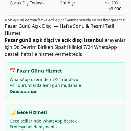
Çocuk Diş Tedavisi
Süt dişi
₺1.200 –
₺3.000
Not:
Açık diş hastaneleri
ve
açık diş polikliniği
arasında en net fiyat garantisi.
Pazar Günü Açık Dişçi — Hafta Sonu & Resmi Tatil
Hizmeti
Pazar günü açık dişçi
ve
açık dişçi istanbul
arayanlar
için Dr. Devrim Biriken Sipahi kliniği 7/24 WhatsApp
destek hattı ile hizmet vermektedir.
📅 Pazar Günü Hizmet
WhatsApp üzerinden 7/24 randevu
Acil durumlarda aynı gün müdahale
Kesintisiz erişim
🌙 Gece Hizmeti
Gece acillerinde WhatsApp destek
Profesyonel danışmanlık