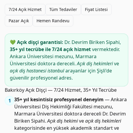
7/24 Açık Hizmet
Tüm Tedaviler
Fiyat Listesi
Pazar Açık
Hemen Randevu
💚 Açık dişçi garantisi:
Dr. Devrim Biriken Sipahi,
35+ yıl tecrübe ile 7/24 açık hizmet
vermektedir.
Ankara Üniversitesi mezunu, Marmara
Üniversitesi doktora dereceli.
Açık diş hekimleri
ve
açık diş hastanesi istanbul
arayanlar için Şişli'de
güvenilir profesyonel adres.
Bakırköy Açık Dişçi — 7/24 Hizmet, 35+ Yıl Tecrübe
35+ yıl kesintisiz profesyonel deneyim
— Ankara
1
Üniversitesi Diş Hekimliği Fakültesi mezunu,
Marmara Üniversitesi doktora dereceli Dr. Devrim
Biriken Sipahi.
Açık diş hekimi
ve
açık diş hekimleri
kategorisinde en yüksek akademik standart ve