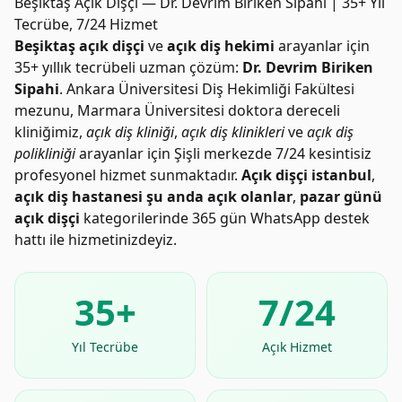
Beşiktaş Açık Dişçi — Dr. Devrim Biriken Sipahi | 35+ Yıl
Tecrübe, 7/24 Hizmet
Beşiktaş açık dişçi
ve
açık diş hekimi
arayanlar için
35+ yıllık tecrübeli uzman çözüm:
Dr. Devrim Biriken
Sipahi
. Ankara Üniversitesi Diş Hekimliği Fakültesi
mezunu, Marmara Üniversitesi doktora dereceli
kliniğimiz,
açık diş kliniği
,
açık diş klinikleri
ve
açık diş
polikliniği
arayanlar için Şişli merkezde 7/24 kesintisiz
profesyonel hizmet sunmaktadır.
Açık dişçi istanbul
,
açık diş hastanesi şu anda açık olanlar
,
pazar günü
açık dişçi
kategorilerinde 365 gün WhatsApp destek
hattı ile hizmetinizdeyiz.
35+
7/24
Yıl Tecrübe
Açık Hizmet