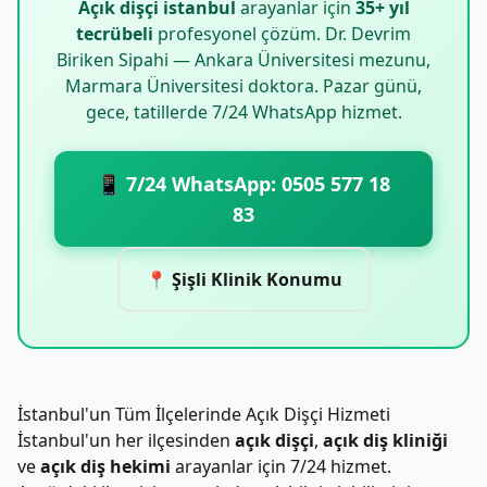
Açık dişçi istanbul
arayanlar için
35+ yıl
tecrübeli
profesyonel çözüm. Dr. Devrim
Biriken Sipahi — Ankara Üniversitesi mezunu,
Marmara Üniversitesi doktora. Pazar günü,
gece, tatillerde 7/24 WhatsApp hizmet.
📱 7/24 WhatsApp: 0505 577 18
83
📍 Şişli Klinik Konumu
İstanbul'un Tüm İlçelerinde Açık Dişçi Hizmeti
İstanbul'un her ilçesinden
açık dişçi
,
açık diş kliniği
ve
açık diş hekimi
arayanlar için 7/24 hizmet.