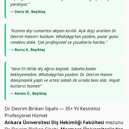
yaratıyor."
— Deniz M., Beşiktaş
"Kızımın dişi cumartesi akşam kırıldı. Açık dişçi ararken Dr.
Devrim Hanım'ı buldum. WhatsApp'tan yazdım, pazar günü
randevu aldık. Çok profesyonel ve çocuklarla harika."
— Burcu A., Beşiktaş
"Gece 01:00'de diş ağrısı başladı. Sabaha kadar
bekleyemedim, WhatsApp'tan yazdım. Dr. Devrim Hanım
danışmanlık yaptı ve ertesi sabah ilk sırada beni aldı. Hayat
kurtarıcı hizmet!"
— Kerem Ö., Beşiktaş
Dr. Devrim Biriken Sipahi — 35+ Yıl Kesintisiz
Profesyonel Hizmet
Ankara Üniversitesi Diş Hekimliği Fakültesi
mezunu