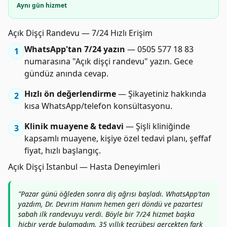
Aynı gün hizmet
Açık Dişçi Randevu — 7/24 Hızlı Erişim
WhatsApp'tan 7/24 yazın
— 0505 577 18 83
1
numarasına "Açık dişçi randevu" yazın. Gece
gündüz anında cevap.
Hızlı ön değerlendirme
— Şikayetiniz hakkında
2
kısa WhatsApp/telefon konsültasyonu.
Klinik muayene & tedavi
— Şişli kliniğinde
3
kapsamlı muayene, kişiye özel tedavi planı, şeffaf
fiyat, hızlı başlangıç.
Açık Dişçi Istanbul — Hasta Deneyimleri
"Pazar günü öğleden sonra diş ağrısı başladı. WhatsApp'tan
yazdım, Dr. Devrim Hanım hemen geri döndü ve pazartesi
sabah ilk randevuyu verdi. Böyle bir 7/24 hizmet başka
hiçbir yerde bulamadım. 35 yıllık tecrübesi gerçekten fark