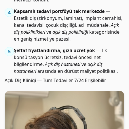
Kapsamlı tedavi portföyü tek merkezde
—
4
Estetik diş (zirkonyum, laminat), implant cerrahisi,
kanal tedavisi, çocuk dişçiliği, acil müdahale.
Açık
diş poliklinikleri
ve
açık diş polikliniği
kategorisinde
en geniş hizmet yelpazesi.
Şeffaf fiyatlandırma, gizli ücret yok
— İlk
5
konsültasyon ücretsiz, tedavi öncesi net
bilgilendirme.
Açık diş hastanesi
ve
açık diş
hastaneleri
arasında en dürüst maliyet politikası.
Açık Diş Kliniği — Tüm Tedaviler 7/24 Erişilebilir