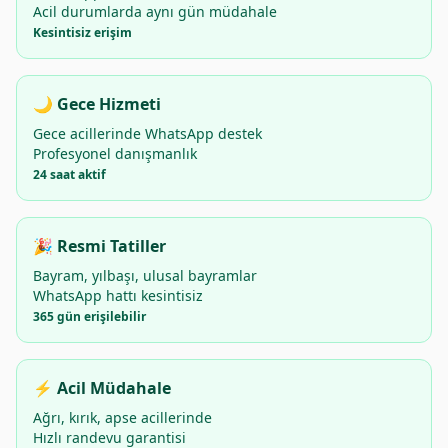
Acil durumlarda aynı gün müdahale
Kesintisiz erişim
🌙 Gece Hizmeti
Gece acillerinde WhatsApp destek
Profesyonel danışmanlık
24 saat aktif
🎉 Resmi Tatiller
Bayram, yılbaşı, ulusal bayramlar
WhatsApp hattı kesintisiz
365 gün erişilebilir
⚡ Acil Müdahale
Ağrı, kırık, apse acillerinde
Hızlı randevu garantisi