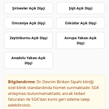
Şirinevler Açık Dişçi
Şişli Açık Dişçi
Ümraniye Açık Dişçi
Üsküdar Açık Dişçi
Zeytinburnu Açık Dişçi
Avrupa Yakası Açık
Dişçi
Anadolu Yakası Açık
Dişçi
Bilgilendirme:
Dr. Devrim Biriken Sipahi kliniği
özel klinik standardında hizmet sunmaktadır. SGK
anlaşması bulunmamaktadır, ancak tedavi
faturaları ile SGK'dan kısmi geri ödeme talep
edebilirsiniz.