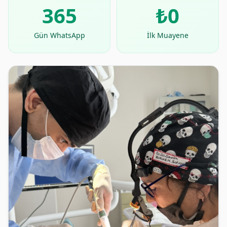
365
₺0
Gün WhatsApp
İlk Muayene