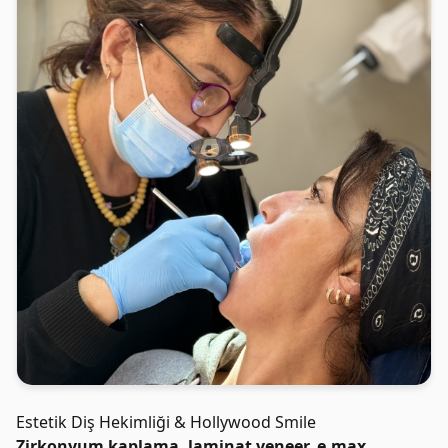
Estetik Diş Hekimliği & Hollywood Smile
Zirkonyum kaplama, laminat veneer, e.max