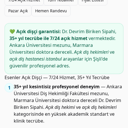
Pazar Açık
Hemen Randevu
💚 Açık dişçi garantisi:
Dr. Devrim Biriken Sipahi,
35+ yıl tecrübe ile 7/24 açık hizmet
vermektedir.
Ankara Üniversitesi mezunu, Marmara
Üniversitesi doktora dereceli.
Açık diş hekimleri
ve
açık diş hastanesi istanbul
arayanlar için Şişli'de
güvenilir profesyonel adres.
Esenler Açık Dişçi — 7/24 Hizmet, 35+ Yıl Tecrübe
35+ yıl kesintisiz profesyonel deneyim
— Ankara
1
Üniversitesi Diş Hekimliği Fakültesi mezunu,
Marmara Üniversitesi doktora dereceli Dr. Devrim
Biriken Sipahi.
Açık diş hekimi
ve
açık diş hekimleri
kategorisinde en yüksek akademik standart ve
klinik tecrübe.