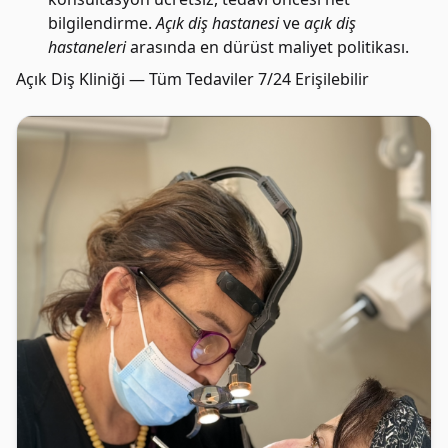
bilgilendirme.
Açık diş hastanesi
ve
açık diş
hastaneleri
arasında en dürüst maliyet politikası.
Açık Diş Kliniği — Tüm Tedaviler 7/24 Erişilebilir