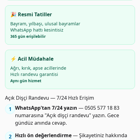
🎉 Resmi Tatiller
Bayram, yılbaşı, ulusal bayramlar
WhatsApp hattı kesintisiz
365 gün erişilebilir
⚡ Acil Müdahale
Ağrı, kırık, apse acillerinde
Hızlı randevu garantisi
Aynı gün hizmet
Açık Dişçi Randevu — 7/24 Hızlı Erişim
WhatsApp'tan 7/24 yazın
— 0505 577 18 83
1
numarasına "Açık dişçi randevu" yazın. Gece
gündüz anında cevap.
Hızlı ön değerlendirme
— Şikayetiniz hakkında
2