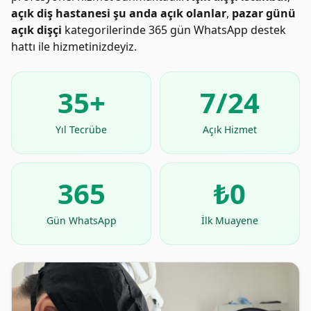
açık diş hastanesi şu anda açık olanlar
,
pazar günü
açık dişçi
kategorilerinde 365 gün WhatsApp destek
hattı ile hizmetinizdeyiz.
35+
7/24
Yıl Tecrübe
Açık Hizmet
365
₺0
Gün WhatsApp
İlk Muayene