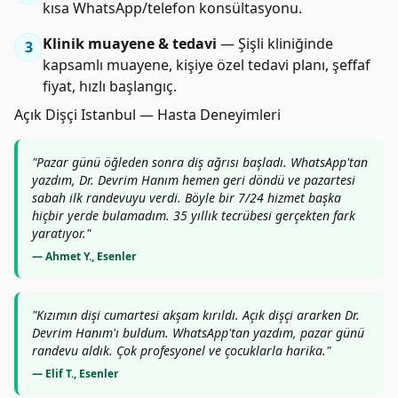
kısa WhatsApp/telefon konsültasyonu.
Klinik muayene & tedavi
— Şişli kliniğinde
3
kapsamlı muayene, kişiye özel tedavi planı, şeffaf
fiyat, hızlı başlangıç.
Açık Dişçi Istanbul — Hasta Deneyimleri
"Pazar günü öğleden sonra diş ağrısı başladı. WhatsApp'tan
yazdım, Dr. Devrim Hanım hemen geri döndü ve pazartesi
sabah ilk randevuyu verdi. Böyle bir 7/24 hizmet başka
hiçbir yerde bulamadım. 35 yıllık tecrübesi gerçekten fark
yaratıyor."
— Ahmet Y., Esenler
"Kızımın dişi cumartesi akşam kırıldı. Açık dişçi ararken Dr.
Devrim Hanım'ı buldum. WhatsApp'tan yazdım, pazar günü
randevu aldık. Çok profesyonel ve çocuklarla harika."
— Elif T., Esenler