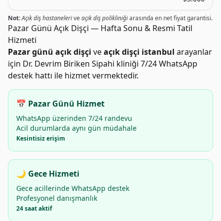
Not:
Açık diş hastaneleri
ve
açık diş polikliniği
arasında en net fiyat garantisi.
Pazar Günü Açık Dişçi — Hafta Sonu & Resmi Tatil
Hizmeti
Pazar günü açık dişçi
ve
açık dişçi istanbul
arayanlar
için Dr. Devrim Biriken Sipahi kliniği 7/24 WhatsApp
destek hattı ile hizmet vermektedir.
📅 Pazar Günü Hizmet
WhatsApp üzerinden 7/24 randevu
Acil durumlarda aynı gün müdahale
Kesintisiz erişim
🌙 Gece Hizmeti
Gece acillerinde WhatsApp destek
Profesyonel danışmanlık
24 saat aktif