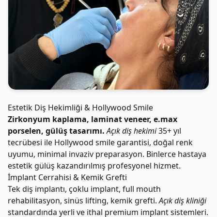
Estetik Diş Hekimliği & Hollywood Smile
Zirkonyum kaplama, laminat veneer, e.max
porselen, gülüş tasarımı.
Açık diş hekimi
35+ yıl
tecrübesi ile Hollywood smile garantisi, doğal renk
uyumu, minimal invaziv preparasyon. Binlerce hastaya
estetik gülüş kazandırılmış profesyonel hizmet.
İmplant Cerrahisi & Kemik Grefti
Tek diş implantı, çoklu implant, full mouth
rehabilitasyon, sinüs lifting, kemik grefti.
Açık diş kliniği
standardında yerli ve ithal premium implant sistemleri.