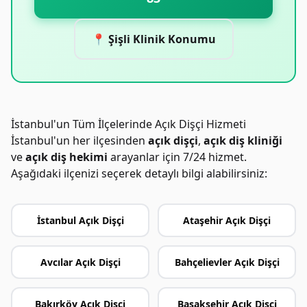
📍 Şişli Klinik Konumu
İstanbul'un Tüm İlçelerinde Açık Dişçi Hizmeti
İstanbul'un her ilçesinden
açık dişçi
,
açık diş kliniği
ve
açık diş hekimi
arayanlar için 7/24 hizmet.
Aşağıdaki ilçenizi seçerek detaylı bilgi alabilirsiniz:
İstanbul Açık Dişçi
Ataşehir Açık Dişçi
Avcılar Açık Dişçi
Bahçelievler Açık Dişçi
Bakırköy Açık Dişçi
Başakşehir Açık Dişçi