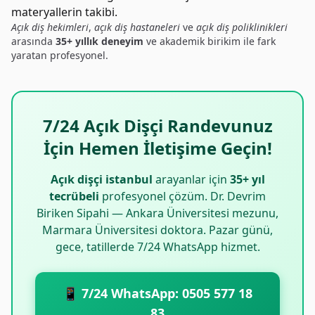
materyallerin takibi.
Açık diş hekimleri
,
açık diş hastaneleri
ve
açık diş poliklinikleri
arasında
35+ yıllık deneyim
ve akademik birikim ile fark
yaratan profesyonel.
7/24 Açık Dişçi Randevunuz
İçin Hemen İletişime Geçin!
Açık dişçi istanbul
arayanlar için
35+ yıl
tecrübeli
profesyonel çözüm. Dr. Devrim
Biriken Sipahi — Ankara Üniversitesi mezunu,
Marmara Üniversitesi doktora. Pazar günü,
gece, tatillerde 7/24 WhatsApp hizmet.
📱 7/24 WhatsApp: 0505 577 18
83