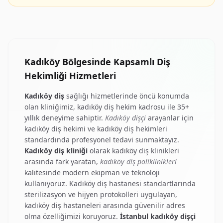
Kadıköy Bölgesinde Kapsamlı Diş
Hekimliği Hizmetleri
Kadıköy diş
sağlığı hizmetlerinde öncü konumda
olan kliniğimiz,
kadıköy diş hekim
kadrosu ile 35+
yıllık deneyime sahiptir.
Kadıköy dişçi
arayanlar için
kadıköy diş hekimi
ve
kadıköy diş hekimleri
standardında profesyonel tedavi sunmaktayız.
Kadıköy diş kliniği
olarak
kadıköy diş klinikleri
arasında fark yaratan,
kadıköy diş poliklinikleri
kalitesinde modern ekipman ve teknoloji
kullanıyoruz.
Kadıköy diş hastanesi
standartlarında
sterilizasyon ve hijyen protokolleri uygulayan,
kadıköy diş hastaneleri
arasında güvenilir adres
olma özelliğimizi koruyoruz.
İstanbul kadıköy dişçi