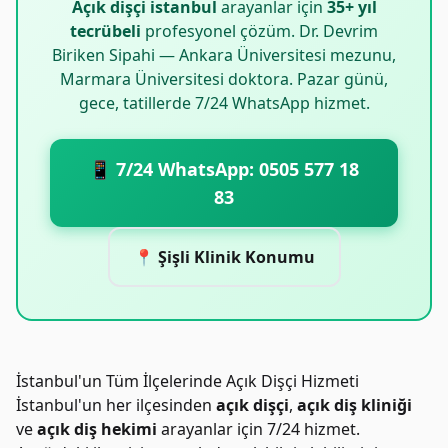
Açık dişçi istanbul
arayanlar için
35+ yıl
tecrübeli
profesyonel çözüm. Dr. Devrim
Biriken Sipahi — Ankara Üniversitesi mezunu,
Marmara Üniversitesi doktora. Pazar günü,
gece, tatillerde 7/24 WhatsApp hizmet.
📱 7/24 WhatsApp: 0505 577 18
83
📍 Şişli Klinik Konumu
İstanbul'un Tüm İlçelerinde Açık Dişçi Hizmeti
İstanbul'un her ilçesinden
açık dişçi
,
açık diş kliniği
ve
açık diş hekimi
arayanlar için 7/24 hizmet.