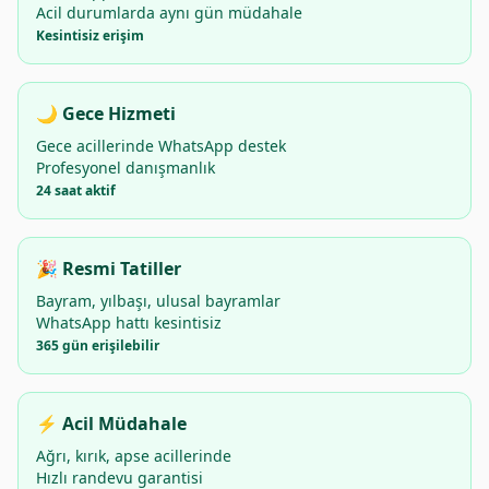
Acil durumlarda aynı gün müdahale
Kesintisiz erişim
🌙 Gece Hizmeti
Gece acillerinde WhatsApp destek
Profesyonel danışmanlık
24 saat aktif
🎉 Resmi Tatiller
Bayram, yılbaşı, ulusal bayramlar
WhatsApp hattı kesintisiz
365 gün erişilebilir
⚡ Acil Müdahale
Ağrı, kırık, apse acillerinde
Hızlı randevu garantisi