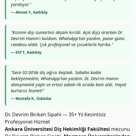
yaratıyor."
— Ahmet Y., Kadıköy
"Kızımın dişi cumartesi akşam kırıldı. Açık dişçi ararken Dr.
Devrim Hanım'ı buldum. WhatsApp'tan yazdım, pazar günü
randevu aldık. Çok profesyonel ve çocuklarla harika."
— Elif T., Kadıköy
"Gece 02:00'de diş ağrısı başladı. Sabaha kadar
bekleyemedim, WhatsApp'tan yazdım. Dr. Devrim Hanım
danışmanlık yaptı ve ertesi sabah ilk sırada beni aldı. Hayat
kurtarıcı hizmet!"
— Mustafa K., Üsküdar
Dr. Devrim Biriken Sipahi — 35+ Yıl Kesintisiz
Profesyonel Hizmet
Ankara Üniversitesi Diş Hekimliği Fakültesi
mezunu