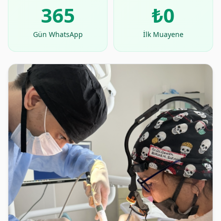
365
₺0
Gün WhatsApp
İlk Muayene