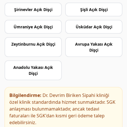
Şirinevler Açık Dişçi
Şişli Açık Dişçi
Ümraniye Açık Dişçi
Üsküdar Açık Dişçi
Zeytinburnu Açık Dişçi
Avrupa Yakası Açık
Dişçi
Anadolu Yakası Açık
Dişçi
Bilgilendirme:
Dr. Devrim Biriken Sipahi kliniği
özel klinik standardında hizmet sunmaktadır. SGK
anlaşması bulunmamaktadır, ancak tedavi
faturaları ile SGK'dan kısmi geri ödeme talep
edebilirsiniz.