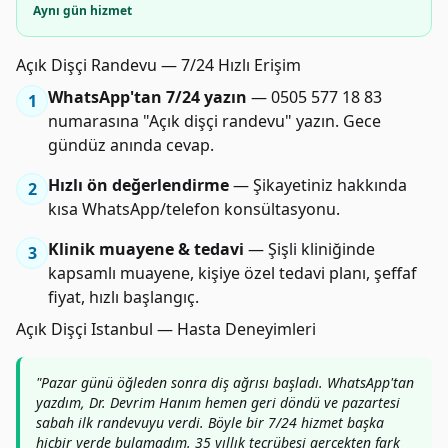
Aynı gün hizmet
Açık Dişçi Randevu — 7/24 Hızlı Erişim
WhatsApp'tan 7/24 yazın
— 0505 577 18 83
1
numarasına "Açık dişçi randevu" yazın. Gece
gündüz anında cevap.
Hızlı ön değerlendirme
— Şikayetiniz hakkında
2
kısa WhatsApp/telefon konsültasyonu.
Klinik muayene & tedavi
— Şişli kliniğinde
3
kapsamlı muayene, kişiye özel tedavi planı, şeffaf
fiyat, hızlı başlangıç.
Açık Dişçi Istanbul — Hasta Deneyimleri
"Pazar günü öğleden sonra diş ağrısı başladı. WhatsApp'tan
yazdım, Dr. Devrim Hanım hemen geri döndü ve pazartesi
sabah ilk randevuyu verdi. Böyle bir 7/24 hizmet başka
hiçbir yerde bulamadım. 35 yıllık tecrübesi gerçekten fark