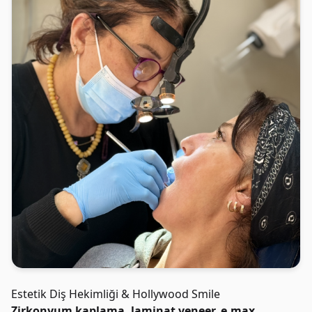
Estetik Diş Hekimliği & Hollywood Smile
Zirkonyum kaplama, laminat veneer, e.max