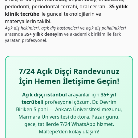
pedodonti, periodontal cerrahi, oral cerrahi.
35 yıllık
klinik tecrübe
ile güncel teknolojilerin ve
materyallerin takibi.
Açık diş hekimleri
,
açık diş hastaneleri
ve
açık diş poliklinikleri
arasında
35+ yıllık deneyim
ve akademik birikim ile fark
yaratan profesyonel.
7/24 Açık Dişçi Randevunuz
İçin Hemen İletişime Geçin!
Açık dişçi istanbul
arayanlar için
35+ yıl
tecrübeli
profesyonel çözüm. Dr. Devrim
Biriken Sipahi — Ankara Üniversitesi mezunu,
Marmara Üniversitesi doktora. Pazar günü,
gece, tatillerde 7/24 WhatsApp hizmet.
Maltepe'den kolay ulaşım!