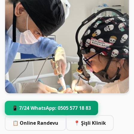
📱 7/24 WhatsApp: 0505 577 18 83
📋 Online Randevu
📍 Şişli Klinik