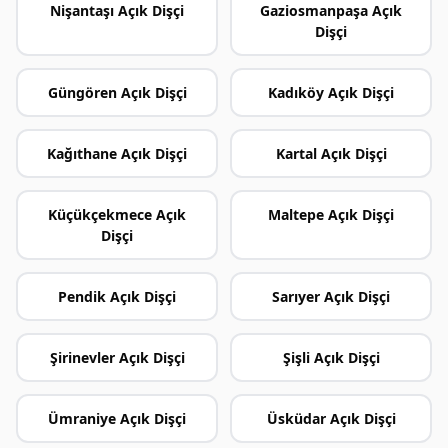
Nişantaşı Açık Dişçi
Gaziosmanpaşa Açık
Dişçi
Güngören Açık Dişçi
Kadıköy Açık Dişçi
Kağıthane Açık Dişçi
Kartal Açık Dişçi
Küçükçekmece Açık
Maltepe Açık Dişçi
Dişçi
Pendik Açık Dişçi
Sarıyer Açık Dişçi
Şirinevler Açık Dişçi
Şişli Açık Dişçi
Ümraniye Açık Dişçi
Üsküdar Açık Dişçi