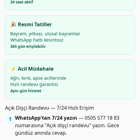
24 saat aktif
🎉 Resmi Tatiller
Bayram, yılbaşı, ulusal bayramlar
WhatsApp hattı kesintisiz
365 gün erişilebilir
⚡ Acil Müdahale
Ağrı, kırık, apse acillerinde
Hızlı randevu garantisi
Aynı gün hizmet
Açık Dişçi Randevu — 7/24 Hızlı Erişim
WhatsApp'tan 7/24 yazın
— 0505 577 18 83
1
numarasına "Açık dişçi randevu" yazın. Gece
gündüz anında cevap.