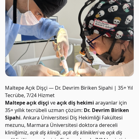
Maltepe Açık Dişçi — Dr. Devrim Biriken Sipahi | 35+ Yıl
Tecrübe, 7/24 Hizmet
Maltepe açık dişçi
ve
açık diş hekimi
arayanlar için
35+ yıllık tecrübeli uzman çözüm:
Dr. Devrim Biriken
Sipahi
. Ankara Üniversitesi Diş Hekimliği Fakültesi
mezunu, Marmara Üniversitesi doktora dereceli
kliniğimiz,
açık diş kliniği
,
açık diş klinikleri
ve
açık diş