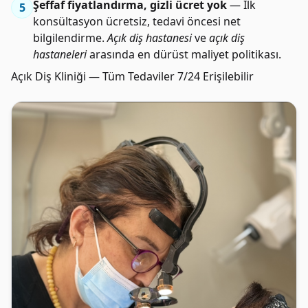
Şeffaf fiyatlandırma, gizli ücret yok
— İlk
5
konsültasyon ücretsiz, tedavi öncesi net
bilgilendirme.
Açık diş hastanesi
ve
açık diş
hastaneleri
arasında en dürüst maliyet politikası.
Açık Diş Kliniği — Tüm Tedaviler 7/24 Erişilebilir