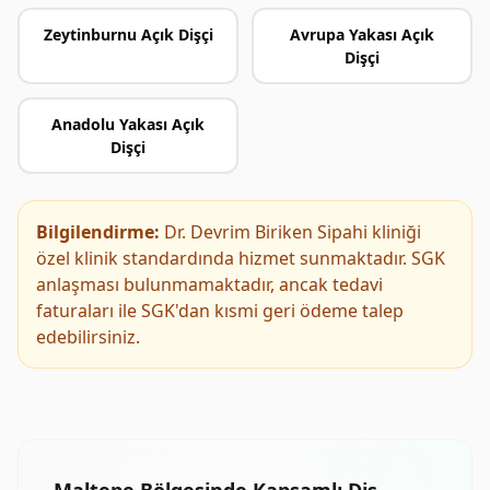
Zeytinburnu Açık Dişçi
Avrupa Yakası Açık
Dişçi
Anadolu Yakası Açık
Dişçi
Bilgilendirme:
Dr. Devrim Biriken Sipahi kliniği
özel klinik standardında hizmet sunmaktadır. SGK
anlaşması bulunmamaktadır, ancak tedavi
faturaları ile SGK'dan kısmi geri ödeme talep
edebilirsiniz.
Maltepe Bölgesinde Kapsamlı Diş