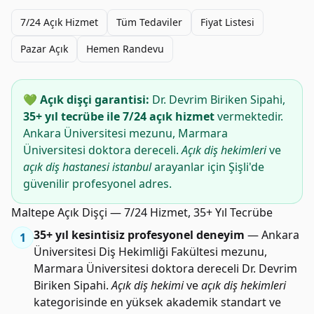
7/24 Açık Hizmet
Tüm Tedaviler
Fiyat Listesi
Pazar Açık
Hemen Randevu
💚 Açık dişçi garantisi:
Dr. Devrim Biriken Sipahi,
35+ yıl tecrübe ile 7/24 açık hizmet
vermektedir.
Ankara Üniversitesi mezunu, Marmara
Üniversitesi doktora dereceli.
Açık diş hekimleri
ve
açık diş hastanesi istanbul
arayanlar için Şişli'de
güvenilir profesyonel adres.
Maltepe Açık Dişçi — 7/24 Hizmet, 35+ Yıl Tecrübe
35+ yıl kesintisiz profesyonel deneyim
— Ankara
1
Üniversitesi Diş Hekimliği Fakültesi mezunu,
Marmara Üniversitesi doktora dereceli Dr. Devrim
Biriken Sipahi.
Açık diş hekimi
ve
açık diş hekimleri
kategorisinde en yüksek akademik standart ve