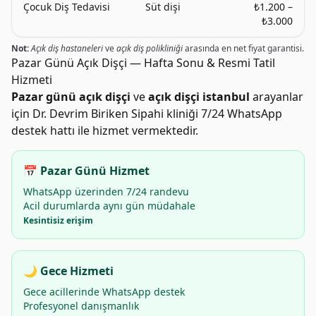
Çocuk Diş Tedavisi
Süt dişi
₺1.200 –
₺3.000
Not:
Açık diş hastaneleri
ve
açık diş polikliniği
arasında en net fiyat garantisi.
Pazar Günü Açık Dişçi — Hafta Sonu & Resmi Tatil
Hizmeti
Pazar günü açık dişçi
ve
açık dişçi istanbul
arayanlar
için Dr. Devrim Biriken Sipahi kliniği 7/24 WhatsApp
destek hattı ile hizmet vermektedir.
📅 Pazar Günü Hizmet
WhatsApp üzerinden 7/24 randevu
Acil durumlarda aynı gün müdahale
Kesintisiz erişim
🌙 Gece Hizmeti
Gece acillerinde WhatsApp destek
Profesyonel danışmanlık