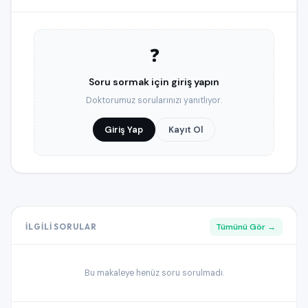
❓
Soru sormak için giriş yapın
Doktorumuz sorularınızı yanıtlıyor.
Giriş Yap
Kayıt Ol
Tümünü Gör →
İLGILI SORULAR
Bu makaleye henüz soru sorulmadı.