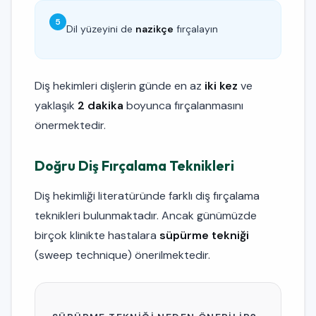
5
Dil yüzeyini de
nazikçe
fırçalayın
Diş hekimleri dişlerin günde en az
iki kez
ve
yaklaşık
2 dakika
boyunca fırçalanmasını
önermektedir.
Doğru Diş Fırçalama Teknikleri
Diş hekimliği literatüründe farklı diş fırçalama
teknikleri bulunmaktadır. Ancak günümüzde
birçok klinikte hastalara
süpürme tekniği
(sweep technique) önerilmektedir.