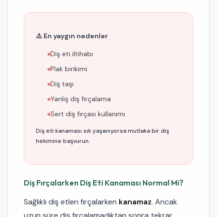
⚠️ En yaygın nedenler
Diş eti iltihabı
Plak birikimi
Diş taşı
Yanlış diş fırçalama
Sert diş fırçası kullanımı
Diş eti kanaması sık yaşanıyorsa mutlaka bir diş
hekimine başvurun.
Diş Fırçalarken Diş Eti Kanaması Normal Mi?
Sağlıklı diş etleri fırçalarken
kanamaz
. Ancak
uzun süre diş fırçalamadıktan sonra tekrar