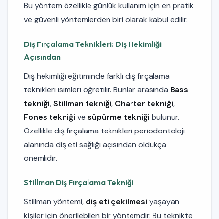
Bu yöntem özellikle günlük kullanım için en pratik
ve güvenli yöntemlerden biri olarak kabul edilir.
Diş Fırçalama Teknikleri: Diş Hekimliği
Açısından
Diş hekimliği eğitiminde farklı diş fırçalama
teknikleri isimleri öğretilir. Bunlar arasında
Bass
tekniği
,
Stillman tekniği
,
Charter tekniği
,
Fones tekniği
ve
süpürme tekniği
bulunur.
Özellikle diş fırçalama teknikleri periodontoloji
alanında diş eti sağlığı açısından oldukça
önemlidir.
Stillman Diş Fırçalama Tekniği
Stillman yöntemi,
diş eti çekilmesi
yaşayan
kişiler için önerilebilen bir yöntemdir. Bu teknikte