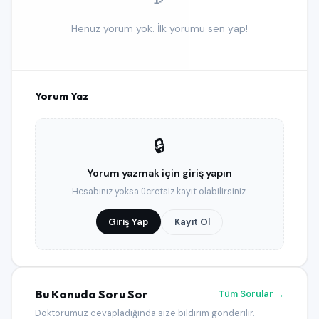
Henüz yorum yok. İlk yorumu sen yap!
Yorum Yaz
🔒
Yorum yazmak için giriş yapın
Hesabınız yoksa ücretsiz kayıt olabilirsiniz.
Giriş Yap
Kayıt Ol
Bu Konuda Soru Sor
Tüm Sorular →
Doktorumuz cevapladığında size bildirim gönderilir.