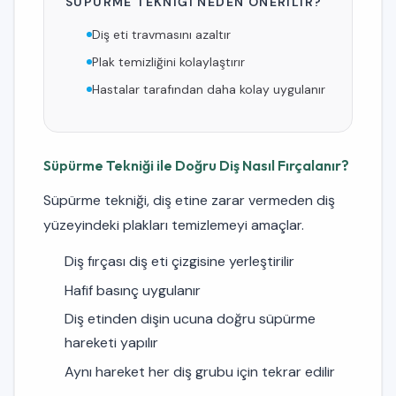
SÜPÜRME TEKNIĞI NEDEN ÖNERILIR?
Diş eti travmasını azaltır
Plak temizliğini kolaylaştırır
Hastalar tarafından daha kolay uygulanır
Süpürme Tekniği ile Doğru Diş Nasıl Fırçalanır?
Süpürme tekniği, diş etine zarar vermeden diş
yüzeyindeki plakları temizlemeyi amaçlar.
Diş fırçası diş eti çizgisine yerleştirilir
Hafif basınç uygulanır
Diş etinden dişin ucuna doğru süpürme
hareketi yapılır
Aynı hareket her diş grubu için tekrar edilir