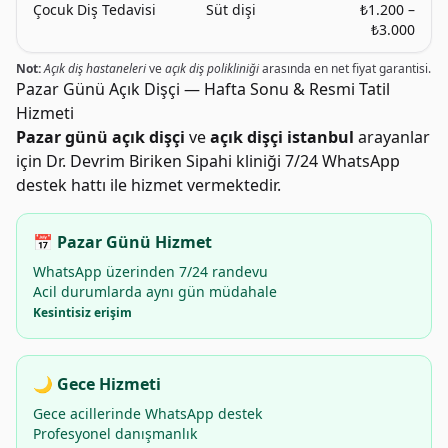
Çocuk Diş Tedavisi
Süt dişi
₺1.200 –
₺3.000
Not:
Açık diş hastaneleri
ve
açık diş polikliniği
arasında en net fiyat garantisi.
Pazar Günü Açık Dişçi — Hafta Sonu & Resmi Tatil
Hizmeti
Pazar günü açık dişçi
ve
açık dişçi istanbul
arayanlar
için Dr. Devrim Biriken Sipahi kliniği 7/24 WhatsApp
destek hattı ile hizmet vermektedir.
📅 Pazar Günü Hizmet
WhatsApp üzerinden 7/24 randevu
Acil durumlarda aynı gün müdahale
Kesintisiz erişim
🌙 Gece Hizmeti
Gece acillerinde WhatsApp destek
Profesyonel danışmanlık