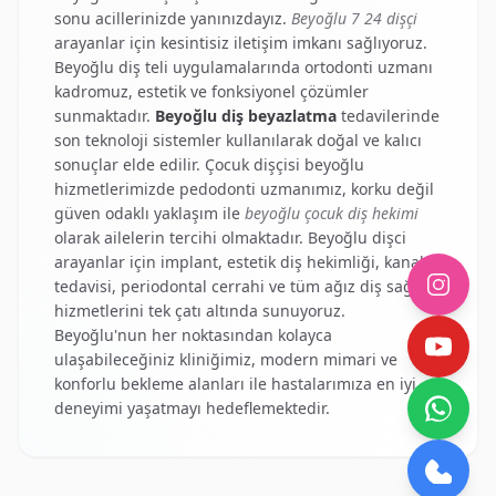
sonu acillerinizde yanınızdayız.
Beyoğlu 7 24 dişçi
arayanlar için kesintisiz iletişim imkanı sağlıyoruz.
Beyoğlu diş teli
uygulamalarında ortodonti uzmanı
kadromuz, estetik ve fonksiyonel çözümler
sunmaktadır.
Beyoğlu diş beyazlatma
tedavilerinde
son teknoloji sistemler kullanılarak doğal ve kalıcı
sonuçlar elde edilir.
Çocuk dişçisi beyoğlu
hizmetlerimizde pedodonti uzmanımız, korku değil
güven odaklı yaklaşım ile
beyoğlu çocuk diş hekimi
olarak ailelerin tercihi olmaktadır.
Beyoğlu dişci
arayanlar için implant, estetik diş hekimliği, kanal
tedavisi, periodontal cerrahi ve tüm ağız diş sağlığı
hizmetlerini tek çatı altında sunuyoruz.
Beyoğlu'nun her noktasından kolayca
ulaşabileceğiniz kliniğimiz, modern mimari ve
konforlu bekleme alanları ile hastalarımıza en iyi
deneyimi yaşatmayı hedeflemektedir.