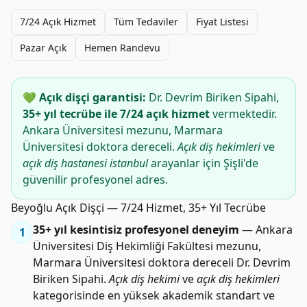
7/24 Açık Hizmet
Tüm Tedaviler
Fiyat Listesi
Pazar Açık
Hemen Randevu
💚 Açık dişçi garantisi:
Dr. Devrim Biriken Sipahi,
35+ yıl tecrübe ile 7/24 açık hizmet
vermektedir.
Ankara Üniversitesi mezunu, Marmara
Üniversitesi doktora dereceli.
Açık diş hekimleri
ve
açık diş hastanesi istanbul
arayanlar için Şişli'de
güvenilir profesyonel adres.
Beyoğlu Açık Dişçi — 7/24 Hizmet, 35+ Yıl Tecrübe
35+ yıl kesintisiz profesyonel deneyim
— Ankara
1
Üniversitesi Diş Hekimliği Fakültesi mezunu,
Marmara Üniversitesi doktora dereceli Dr. Devrim
Biriken Sipahi.
Açık diş hekimi
ve
açık diş hekimleri
kategorisinde en yüksek akademik standart ve