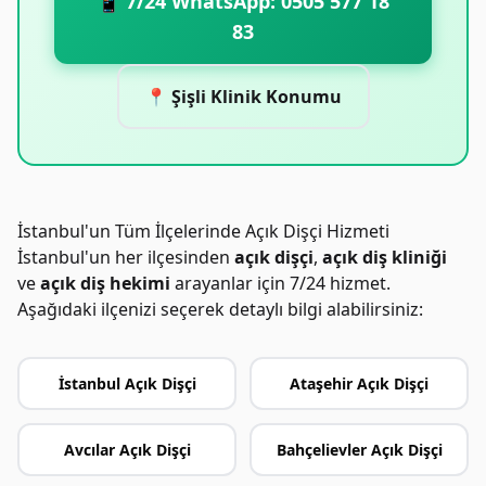
📱 7/24 WhatsApp: 0505 577 18
83
📍 Şişli Klinik Konumu
İstanbul'un Tüm İlçelerinde Açık Dişçi Hizmeti
İstanbul'un her ilçesinden
açık dişçi
,
açık diş kliniği
ve
açık diş hekimi
arayanlar için 7/24 hizmet.
Aşağıdaki ilçenizi seçerek detaylı bilgi alabilirsiniz:
İstanbul Açık Dişçi
Ataşehir Açık Dişçi
Avcılar Açık Dişçi
Bahçelievler Açık Dişçi