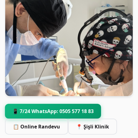
📱 7/24 WhatsApp: 0505 577 18 83
📋 Online Randevu
📍 Şişli Klinik