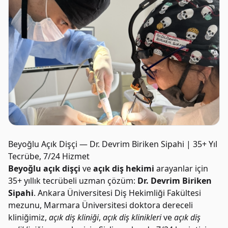
Beyoğlu Açık Dişçi — Dr. Devrim Biriken Sipahi | 35+ Yıl
Tecrübe, 7/24 Hizmet
Beyoğlu açık dişçi
ve
açık diş hekimi
arayanlar için
35+ yıllık tecrübeli uzman çözüm:
Dr. Devrim Biriken
Sipahi
. Ankara Üniversitesi Diş Hekimliği Fakültesi
mezunu, Marmara Üniversitesi doktora dereceli
kliniğimiz,
açık diş kliniği
,
açık diş klinikleri
ve
açık diş