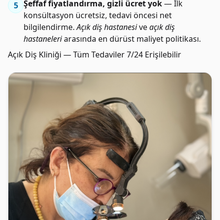
Şeffaf fiyatlandırma, gizli ücret yok
— İlk
5
konsültasyon ücretsiz, tedavi öncesi net
bilgilendirme.
Açık diş hastanesi
ve
açık diş
hastaneleri
arasında en dürüst maliyet politikası.
Açık Diş Kliniği — Tüm Tedaviler 7/24 Erişilebilir