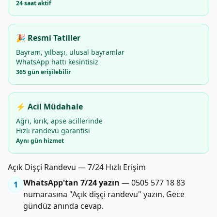
24 saat aktif
🎉 Resmi Tatiller
Bayram, yılbaşı, ulusal bayramlar
WhatsApp hattı kesintisiz
365 gün erişilebilir
⚡ Acil Müdahale
Ağrı, kırık, apse acillerinde
Hızlı randevu garantisi
Aynı gün hizmet
Açık Dişçi Randevu — 7/24 Hızlı Erişim
WhatsApp'tan 7/24 yazın
— 0505 577 18 83
1
numarasına "Açık dişçi randevu" yazın. Gece
gündüz anında cevap.