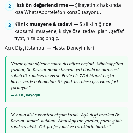
Hızlı ön değerlendirme
— Şikayetiniz hakkında
2
kısa WhatsApp/telefon konsültasyonu.
Klinik muayene & tedavi
— Şişli kliniğinde
3
kapsamlı muayene, kişiye özel tedavi planı, şeffaf
fiyat, hızlı başlangıç.
Açık Dişçi Istanbul — Hasta Deneyimleri
"Pazar günü öğleden sonra diş ağrısı başladı. WhatsApp'tan
yazdım, Dr. Devrim Hanım hemen geri döndü ve pazartesi
sabah ilk randevuyu verdi. Böyle bir 7/24 hizmet başka
hiçbir yerde bulamadım. 35 yıllık tecrübesi gerçekten fark
yaratıyor."
— Ali R., Beyoğlu
"Kızımın dişi cumartesi akşam kırıldı. Açık dişçi ararken Dr.
Devrim Hanım'ı buldum. WhatsApp'tan yazdım, pazar günü
randevu aldık. Çok profesyonel ve çocuklarla harika."