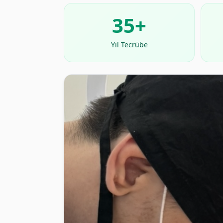
35+
Yıl Tecrübe