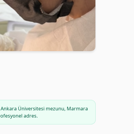
 Ankara Üniversitesi mezunu, Marmara
rofesyonel adres.