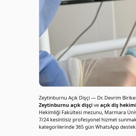
Zeytinburnu Açık Dişçi — Dr. Devrim Birike
Zeytinburnu açık dişçi
ve
açık diş hekim
Hekimliği Fakültesi mezunu, Marmara Ünive
7/24 kesintisiz profesyonel hizmet sunmak
kategorilerinde 365 gün WhatsApp destek h