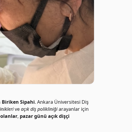
 Biriken Sipahi
. Ankara Üniversitesi Diş
inikleri
ve
açık diş polikliniği
arayanlar için
 olanlar
,
pazar günü açık dişçi