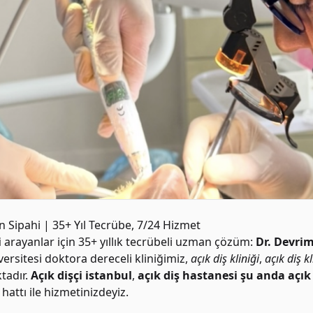
n Sipahi | 35+ Yıl Tecrübe, 7/24 Hizmet
i
arayanlar için 35+ yıllık tecrübeli uzman çözüm:
Dr. Devrim
rsitesi doktora dereceli kliniğimiz,
açık diş kliniği
,
açık diş kl
tadır.
Açık dişçi istanbul
,
açık diş hastanesi şu anda açık
attı ile hizmetinizdeyiz.