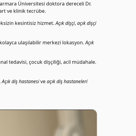
rmara Üniversitesi doktora dereceli Dr.
t ve klinik tecrübe.
ksizin kesintisiz hizmet.
Açık dişçi
,
açık dişçi
olayca ulaşılabilir merkezi lokasyon.
Açık
al tedavisi, çocuk dişçiliği, acil müdahale.
.
Açık diş hastanesi
ve
açık diş hastaneleri